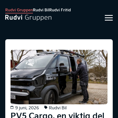
Rudvi Gruppen
Rudvi Bil
Rudvi Fritid
9 juni, 2026
Rudvi Bil
PV5 Cargo, en viktig del