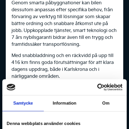
Genom smarta påbyggnationer kan bilen
dessutom anpassas efter specifika behov, från
förvaring av verktyg till lösningar som skapar
bättre ordning och snabbare åtkomst ute på
jobb. Uppkopplade tjänster, smart teknologi och
7 års nybilsgaranti bidrar även till en trygg och
framtidssäker transportlösning.
Med snabbladdning och en räckvidd på upp till
416 km finns goda förutsättningar för att klara
dagens uppdrag, både i Karlskrona och i
närliggande områden.
Gör som Lampans El och kör en PV5 Cargo!
Samtycke
Information
Om
Kontakta oss
Denna webbplats använder cookies