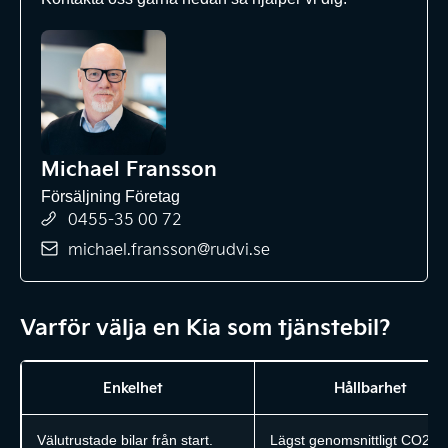
Michael Fransson
Försäljning Företag
0455-35 00 72
michael.fransson@rudvi.se
Varför välja en Kia som tjänstebil?
Enkelhet
Hållbarhet
Välutrustade bilar från start.
Lägst genomsnittligt CO2 b