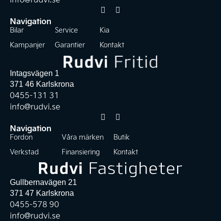
Navigation
Bilar
Service
Kia
Kampanjer
Garantier
Kontakt
Intagsvägen 1
371 46 Karlskrona
0455-131 31
info@rudvi.se
Navigation
Fordon
Våra märken
Butik
Verkstad
Finansiering
Kontakt
Gullbernavägen 21
371 47 Karlskrona
0455-578 90
info@rudvi.se