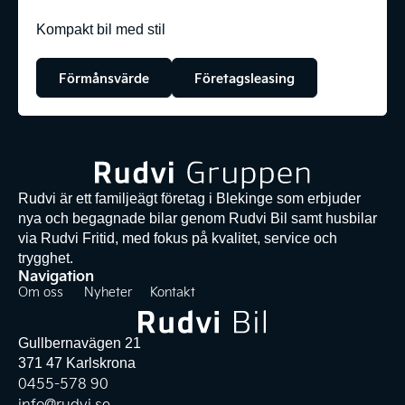
Kompakt bil med stil
Förmånsvärde
Företagsleasing
Rudvi är ett familjeägt företag i Blekinge som erbjuder
nya och begagnade bilar genom Rudvi Bil samt husbilar
via Rudvi Fritid, med fokus på kvalitet, service och
trygghet.
Navigation
Om oss
Nyheter
Kontakt
Gullbernavägen 21
371 47 Karlskrona
0455-578 90
info@rudvi.se