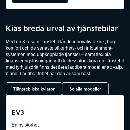
Kias breda urval av tjänstebilar
Med en Kia som tjänstebil får du innovativ teknik, hög
komfort och de senaste säkerhets- och infotainment-
systemen med uppkopplade tjänster – samt flexibla
finansieringslösningar. Vill du dessutom köra en tjänstebil
med fyrhjulsdrift finns det flera laddbara modeller att välja
bland. Laddbar frihet när den är som bäst.
Tjänstebilskalkylator
Se alla modeller
EV3
En ny storhet.