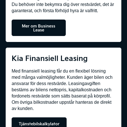
Du behöver inte bekymra dig över restvärdet, det är
garanterat, och första förhöjd hyra är valfritt.
Mer om Business
Lease
Tjänstebilskalkylator
Kia Finansiell Leasing
Med finansiell leasing får du en flexibel lösning
med många valmöjligheter. Kunden äger bilen och
ansvarar för dess restvärde. Leasingavgiften
bestäms av bilens nettopris, kapitalkostnaden och
fordonets restvärde som sätts baserat på körprofil.
Om övriga bilkostnader uppstår hanteras de direkt
av kunden.
Tjänstebilskalkylator