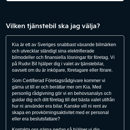
Vilken tjänstebil ska jag välja?
Kia är ett av Sveriges snabbast växande bilmärken
och utvecklar ständigt sina elektrifierade
bilmodeller och finansiella lösningar för företag. Vi
på Rudvi Bil hjälper dig i valet av tjänstebilar,
oavsett om du är inköpare, företagare eller förare.
Som Certifierad Företagsrådgivare kommer vi
gärna ut till er och berättar mer om Kia. Med
personlig rådgivning gör vi en behovsanalys och
guidar dig och ditt företag till det bästa valet utifrån
hur ni använder era bilar. Kanske vill ni rent av
skapa en provkörningsaktivitet med er personal
eller era beslutsfattare?
Kontakta oss gärna nedan så hjälper vi dig.